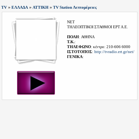
TV
»
ΕΛΛΑΔΑ
»
ΑΤΤΙΚΗ
»
TV Station Λεπτομέρειες
NET
ΤΗΛΕΟΠΤΙΚΟΙ ΣΤΑΘΜΟΙ ΕΡΤ Α.Ε.
ΠΟΛΗ
: ΑΘΗΝΑ
Τ.Κ.
:
ΤΗΛΕΦΩΝΟ
: κέντρο: 210-606 6000
ΙΣΤΟΤΟΠΟΣ
:
http://tvradio.ert.gr/net/
ΓΕΝΙΚΑ
: