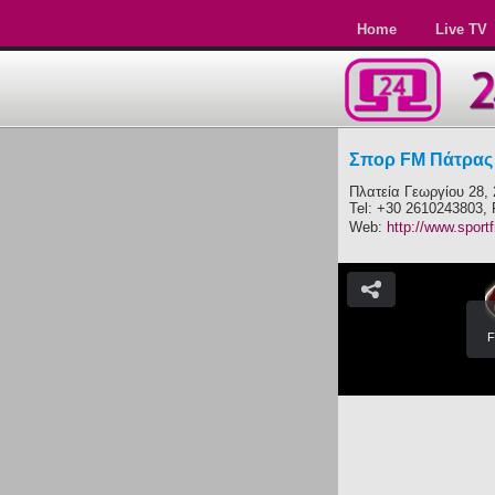
Home
Live TV
Σπορ FM Πάτρας 
Πλατεία Γεωργίου 28,
Tel: +30 2610243803,
Web:
http://www.sport
F