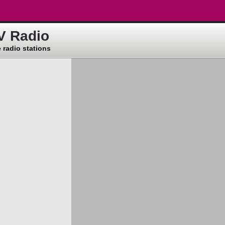
V Radio
 radio stations