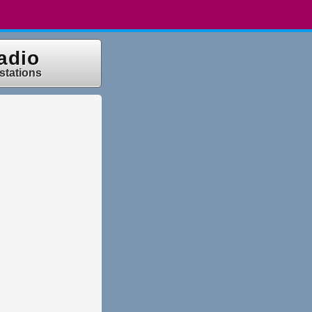
adio
 stations