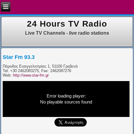
24 Hours TV Radio
Live TV Channels - live radio stations
Star Fm 93.3
Πάροδος Ευαγγελιστρίας 1, 51100 Γρεβενά
Tel: +30 2462083275, Fax: 2462087276
Web:
http://www.star-fm.gr
Error loading player:
No playable sources found