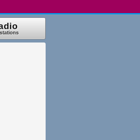
adio
 stations