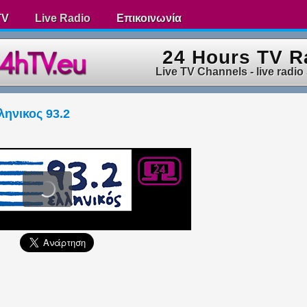
TV
Live Radio
Επικοινωνία
24 Hours TV R
Live TV Channels - live radio
ληνικος 93.2