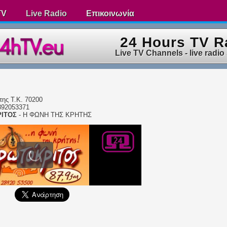
TV
Live Radio
Επικοινωνία
24 Hours TV R
Live TV Channels - live radio
της Τ.Κ. 70200
2892053371
ΙΤΟΣ
- Η ΦΩΝΗ ΤΗΣ ΚΡΗΤΗΣ