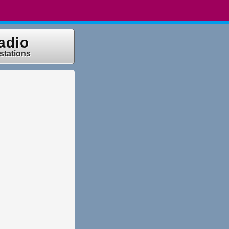
adio
 stations