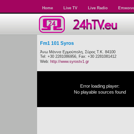
Home
Live TV
Live Radio
Επικοιν
Fm1 101 Syros
Άνω Μάννα Ερμούπολη, Σύρος Τ.Κ. 84100
Tel: +30 2281086956, Fax: +30 2281081412
Web:
http://www.syrostv1.gr
Error loading player:
No playable sources found