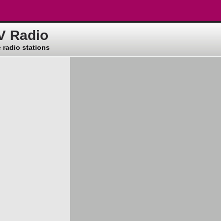
V Radio
 radio stations