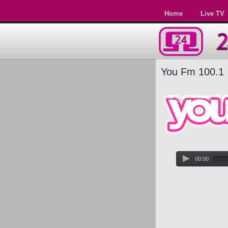
Home
Live TV
You Fm 100.1
00:00