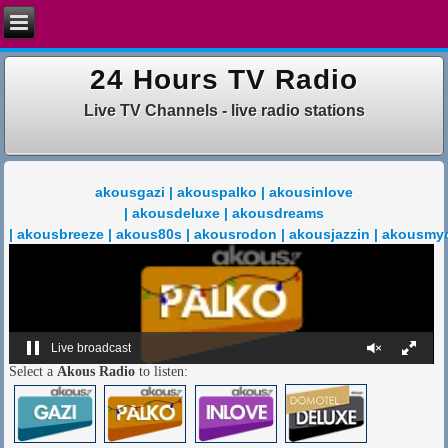
24 Hours TV Radio
Live TV Channels - live radio stations
akousgazi | akouspalko | akousinlove
| akousdeluxe | akousdreams
| akousbreeze | akous80s | akousrodon | akousjazzin | akousmy
Live broadcast
Select a
Akous Radio
to listen: