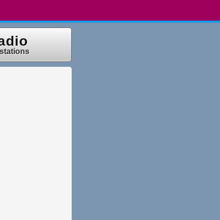
adio
 stations