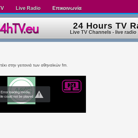
TV
Live Radio
Επικοινωνία
24 Hours TV R
Live TV Channels - live radio
τέκι στην γειτονιά των αθηναϊκών fm.
Error loading media:
ile could not be played