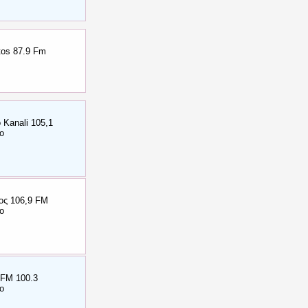
itos 87.9 Fm
 Kanali 105,1
ο
ος 106,9 FM
ο
FM 100.3
ο