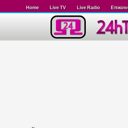
Home
Live TV
Live Radio
Επικοι