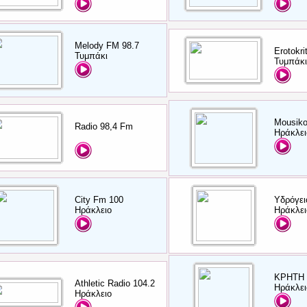
Melody FM 98.7
Erotokr
Τυμπάκι
Τυμπάκι
Mousiko
Radio 98,4 Fm
Ηράκλει
City Fm 100
Υδρόγει
Ηράκλειο
Ηράκλει
ΚΡΗΤΗ 
Athletic Radio 104.2
Ηράκλει
Ηράκλειο