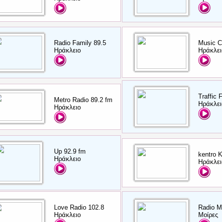
Radio Family 89.5
Music C
Ηράκλειο
Ηράκλει
Traffic 
Metro Radio 89.2 fm
Ηράκλει
Ηράκλειο
Up 92.9 fm
kentro 
Ηράκλειο
Ηράκλει
Love Radio 102.8
Radio M
Ηράκλειο
Μοίρες