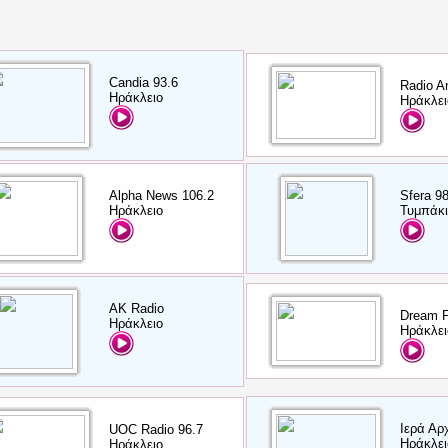
Candia 93.6
Radio A
Ηράκλειο
Ηράκλει
Alpha News 106.2
Sfera 9
Ηράκλειο
Τυμπάκι
AK Radio
Dream 
Ηράκλειο
Ηράκλει
Ιερά Αρ
UOC Radio 96.7
Ηράκλει
Ηράκλειο