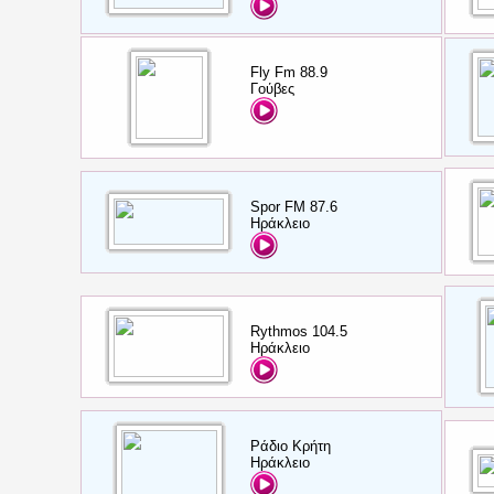
Fly Fm 88.9
Γούβες
Spor FM 87.6
Ηράκλειο
Rythmos 104.5
Ηράκλειο
Ράδιο Κρήτη
Ηράκλειο