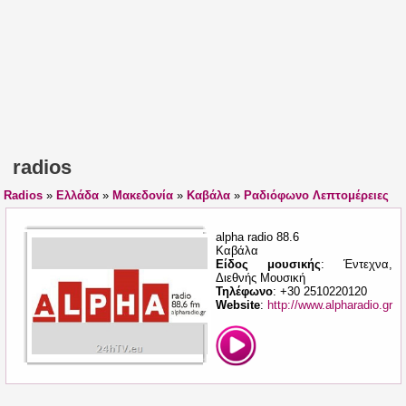
radios
Radios
»
Ελλάδα
»
Μακεδονία
»
Καβάλα
»
Ραδιόφωνο Λεπτομέρειες
alpha radio 88.6
Καβάλα
Είδος μουσικής
: Έντεχνα,
Διεθνής Μουσική
Τηλέφωνο
: +30 2510220120
Website
:
http://www.alpharadio.gr