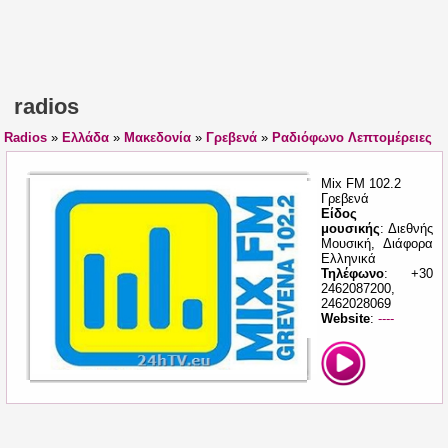
radios
Radios
»
Ελλάδα
»
Μακεδονία
»
Γρεβενά
»
Ραδιόφωνο Λεπτομέρειες
Mix FM 102.2
Γρεβενά
Είδος
μουσικής
: Διεθνής
Μουσική, Διάφορα
Ελληνικά
Τηλέφωνο
: +30
2462087200,
2462028069
Website
:
----